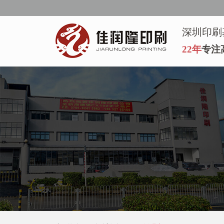
深圳印刷
22年
专注