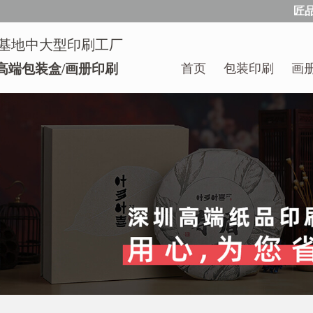
匠
基地中大型印刷工厂
首页
包装印刷
画
高端包装盒/画册印刷