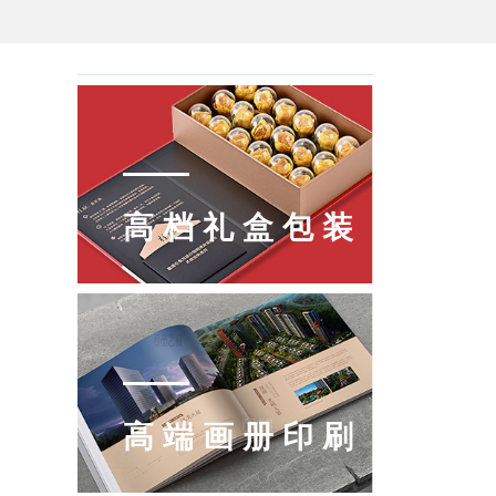
高档礼盒包装
高端画册印刷