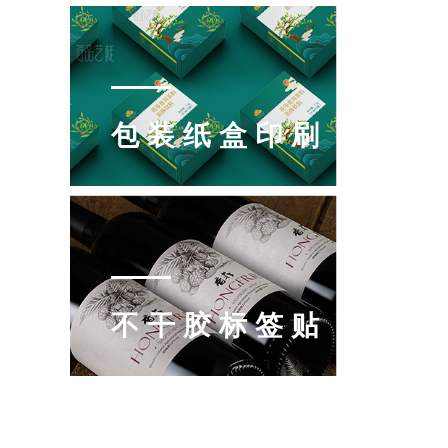
包装纸盒印刷
不干胶标签贴