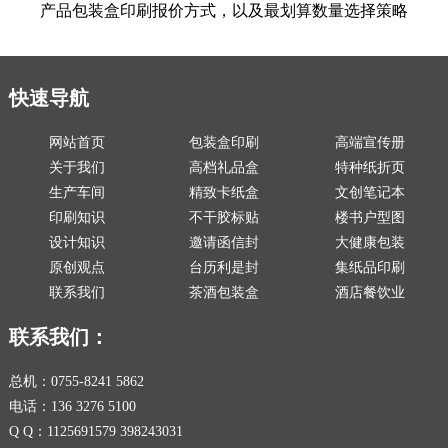
产品包装盒印刷报价方式，以及最划算数量选择策略
快速导航
网站首页
包装盒印刷
高端宣传册
关于我们
高档礼品盒
特种纸折页
生产车间
精致卡纸盒
文创笔记本
印刷知识
不干胶标贴
楼书户型图
设计知识
邀请函信封
大健康包装
原创观点
台历利是封
集纸品印刷
联系我们
茶酒包装盒
酒店餐饮业
联系我们：
总机：0755-8241 5862
电话：136 3276 5100
Q Q：1125691579 398243031