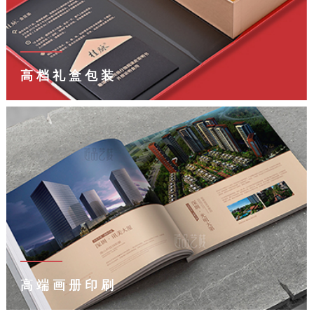
高档礼盒包装
高端画册印刷