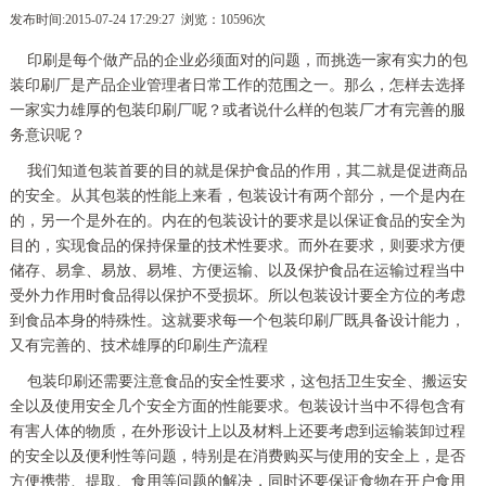
发布时间:2015-07-24 17:29:27 浏览：10596次
印刷是每个做产品的企业必须面对的问题，而挑选一家有实力的包
装印刷厂是产品企业管理者日常工作的范围之一。那么，怎样去选择
一家实力雄厚的包装印刷厂呢？或者说什么样的包装厂才有完善的服
务意识呢？
我们知道包装首要的目的就是保护食品的作用，其二就是促进商品
的安全。从其包装的性能上来看，包装设计有两个部分，一个是内在
的，另一个是外在的。内在的包装设计的要求是以保证食品的安全为
目的，实现食品的保持保量的技术性要求。而外在要求，则要求方便
储存、易拿、易放、易堆、方便运输、以及保护食品在运输过程当中
受外力作用时食品得以保护不受损坏。所以包装设计要全方位的考虑
到食品本身的特殊性。这就要求每一个包装印刷厂既具备设计能力，
又有完善的、技术雄厚的印刷生产流程
包装印刷还需要注意食品的安全性要求，这包括卫生安全、搬运安
全以及使用安全几个安全方面的性能要求。包装设计当中不得包含有
有害人体的物质，在外形设计上以及材料上还要考虑到运输装卸过程
的安全以及便利性等问题，特别是在消费购买与使用的安全上，是否
方便携带、提取、食用等问题的解决，同时还要保证食物在开户食用