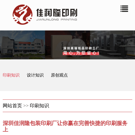
印刷知识
设计知识
原创观点
网站首页
>>
印刷知识
深圳佳润隆包装印刷厂让你赢在完善快捷的印刷服务
上