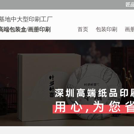
匠
基地中大型印刷工厂
首页
包装印刷
画
高端包装盒/画册印刷