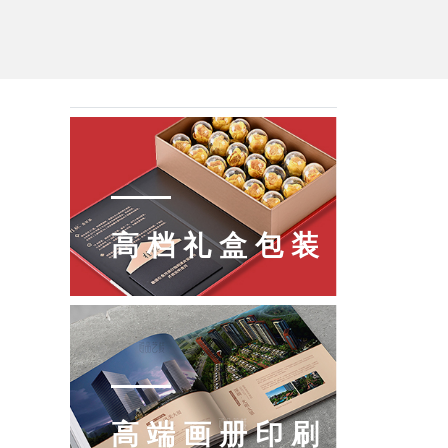
高档礼盒包装
高端画册印刷