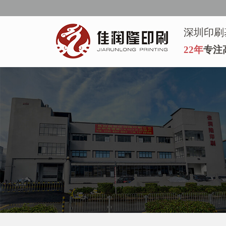
深圳印刷
22年
专注