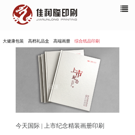
大健康包装
高档礼品盒
高端画册
综合纸品印刷
今天国际 | 上市纪念精装画册印刷