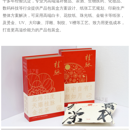
十多年经验沉淀，专业为高端滋补食品、茶酒、生物医药、化妆品、
数码科技等行业提供产品包装盒方案设计、纸张工艺规划、印刷生产
整体方案解决，可采用高端白卡、花纹纸、珠光纸、金银卡等纸张，
及烫金、UV、大印象、浮雕、制纹、V槽等工艺。致力用更低成本，
打造更高溢价能力的产品包装盒。