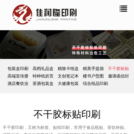
包装盒印刷
高档礼品盒
精致卡纸盒
精美手提袋
不干胶标贴
高端宣传册
特种纸折页
文创笔记本
楼书户型图
邀请函信封
酒店餐饮业
茶酒包装盒
大健康包装
综合纸品印刷
不干胶标贴印刷
不干胶印刷，又称为标签、贴纸印刷，常用于食品瓶贴、茶饮杯贴、