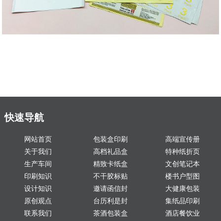
快速导航
网站首页
包装盒印刷
高端宣传册
关于我们
高档礼品盒
特种纸折页
生产车间
精致卡纸盒
文创笔记本
印刷知识
不干胶标贴
楼书户型图
设计知识
邀请函信封
大健康包装
原创观点
台历利是封
集纸品印刷
联系我们
茶酒包装盒
酒店餐饮业