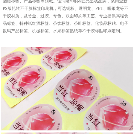
酒瓶标签、产品标签等领域。佳润隆印刷&匠品艺栈品牌，采用全新
PS版轮转不干胶标签印刷机，可选铜板、透明龙、PET、哑银龙等不
干胶材质，及烫金、过胶、专色、双面印刷等工艺。专业提供高端食
品标签、特种纸红酒标签、茶饮标签、茶叶标签、化妆品标贴、电子
数码产品标签、机械标签、水果标签贴纸等不干胶标贴印刷定制。